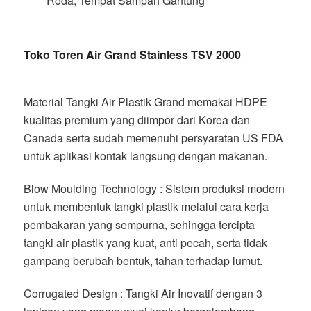
Roda, Tempat Sampah Gantung
Toko Toren Air Grand Stainless TSV 2000
Material Tangki Air Plastik Grand memakai HDPE
kualitas premium yang diimpor dari Korea dan
Canada serta sudah memenuhi persyaratan US FDA
untuk aplikasi kontak langsung dengan makanan.
Blow Moulding Technology : Sistem produksi modern
untuk membentuk tangki plastik melalui cara kerja
pembakaran yang sempurna, sehingga tercipta
tangki air plastik yang kuat, anti pecah, serta tidak
gampang berubah bentuk, tahan terhadap lumut.
Corrugated Design : Tangki Air Inovatif dengan 3