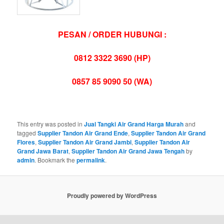
PESAN / ORDER HUBUNGI :
0812 3322 3690 (HP)
0857 85 9090 50 (WA)
This entry was posted in
Jual Tangki Air Grand Harga Murah
and
tagged
Supplier Tandon Air Grand Ende
,
Supplier Tandon Air Grand
Flores
,
Supplier Tandon Air Grand Jambi
,
Supplier Tandon Air
Grand Jawa Barat
,
Supplier Tandon Air Grand Jawa Tengah
by
admin
. Bookmark the
permalink
.
Proudly powered by WordPress