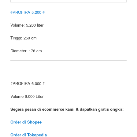
#PROFIRA 5.200 #
Volume: 5.200 liter
Tinggi: 250 cm
Diameter: 176 cm
#PROFIRA 6.000 #
Volume 6.000 Liter
Segera pesan di ecommerce kami & dapatkan gratis ongkir:
Order
di Shopee
Order
di Tokopedia