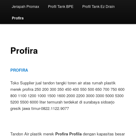
Jerapah Promax
Profil Tank BPE
Profil Tank Ez Drain
Profira
Profira
PROFIRA
T
oko Supplier jual tandon tangki toren air atas rumah plastik
merek profira 250 200 300 350 450 400 550 500 650 700 750 600
800 1100 1200 1000 1500 1600 2000 2200 3000 3300 5000 5300
5200 5500 6000 liter termurah terdekat di surabaya sidoarjo
gresik jawa timur-0822.1122.9077
Tandon Air plastik merek
Profira Profila
dengan kapasitas besar