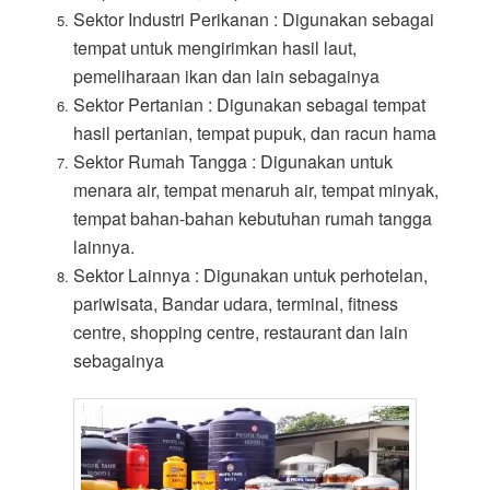
Sektor Industri Perikanan : Digunakan sebagai
tempat untuk mengirimkan hasil laut,
pemeliharaan ikan dan lain sebagainya
Sektor Pertanian : Digunakan sebagai tempat
hasil pertanian, tempat pupuk, dan racun hama
Sektor Rumah Tangga : Digunakan untuk
menara air, tempat menaruh air, tempat minyak,
tempat bahan-bahan kebutuhan rumah tangga
lainnya.
Sektor Lainnya : Digunakan untuk perhotelan,
pariwisata, Bandar udara, terminal, fitness
centre, shopping centre, restaurant dan lain
sebagainya