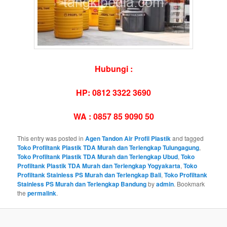
Hubungi :
HP: 0812 3322 3690
WA : 0857 85 9090 50
This entry was posted in
Agen Tandon Air Profil Plastik
and tagged
Toko Profiltank Plastik TDA Murah dan Terlengkap Tulungagung
,
Toko Profiltank Plastik TDA Murah dan Terlengkap Ubud
,
Toko
Profiltank Plastik TDA Murah dan Terlengkap Yogyakarta
,
Toko
Profiltank Stainless PS Murah dan Terlengkap Bali
,
Toko Profiltank
Stainless PS Murah dan Terlengkap Bandung
by
admin
. Bookmark
the
permalink
.