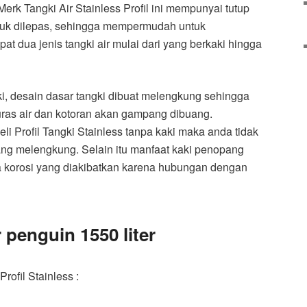
erk Tangki Air Stainless Profil ini mempunyai tutup
tuk dilepas, sehingga mempermudah untuk
at dua jenis tangki air mulai dari yang berkaki hingga
, desain dasar tangki dibuat melengkung sehingga
as air dan kotoran akan gampang dibuang.
 Profil Tangki Stainless tanpa kaki maka anda tidak
ng melengkung. Selain itu manfaat kaki penopang
a korosi yang diakibatkan karena hubungan dengan
 penguin 1550 liter
rofil Stainless :