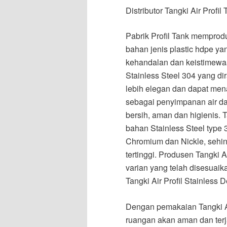
Distributor Tangki Air Profil
Pabrik Profil Tank memprodu
bahan jenis plastic hdpe 
kehandalan dan keistimewaan
Stainless Steel 304 yang d
lebih elegan dan dapat men
sebagai penyimpanan air da
bersih, aman dan higienis. Ta
bahan Stainless Steel type
Chromium dan Nickle, sehi
tertinggi. Produsen Tangki A
varian yang telah disesuai
Tangki Air Profil Stainless 
Dengan pemakaian Tangki Air
ruangan akan aman dan terj