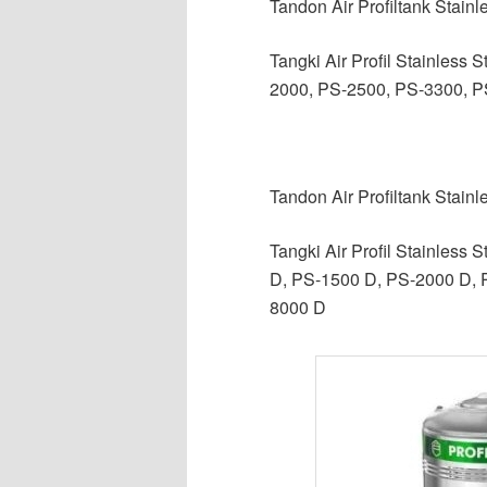
Tandon Air Profiltank Stain
Tangki Air Profil Stainless
2000, PS-2500, PS-3300, P
Tandon Air Profiltank Stainl
Tangki Air Profil Stainless
D, PS-1500 D, PS-2000 D, 
8000 D