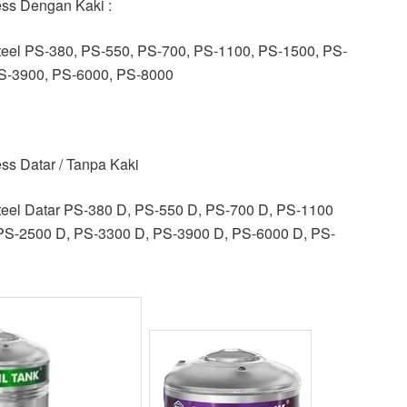
less Dengan Kaki :
 Steel PS-380, PS-550, PS-700, PS-1100, PS-1500, PS-
S-3900, PS-6000, PS-8000
ess Datar / Tanpa Kaki
 Steel Datar PS-380 D, PS-550 D, PS-700 D, PS-1100
PS-2500 D, PS-3300 D, PS-3900 D, PS-6000 D, PS-