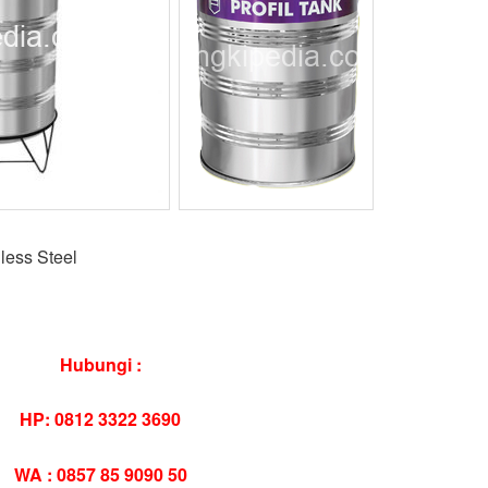
nless Steel
Hubungi :
HP: 0812 3322 3690
WA : 0857 85 9090 50