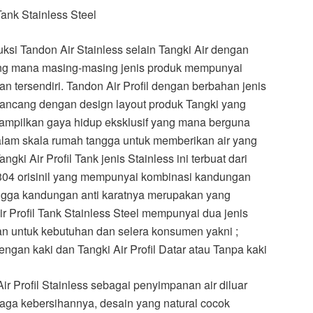
 Tank Stainless Steel
ksi Tandon Air Stainless selain Tangki Air dengan
yang mana masing-masing jenis produk mempunyai
 tersendiri. Tandon Air Profil dengan berbahan jenis
irancang dengan design layout produk Tangki yang
ampilkan gaya hidup eksklusif yang mana berguna
lam skala rumah tangga untuk memberikan air yang
ngki Air Profil Tank jenis Stainless ini terbuat dari
 304 orisinil yang mempunyai kombinasi kandungan
ngga kandungan anti karatnya merupakan yang
ir Profil Tank Stainless Steel mempunyai dua jenis
kan untuk kebutuhan dan selera konsumen yakni ;
Dengan kaki dan Tangki Air Profil Datar atau Tanpa kaki
 Profil Stainless sebagai penyimpanan air diluar
aga kebersihannya, desain yang natural cocok