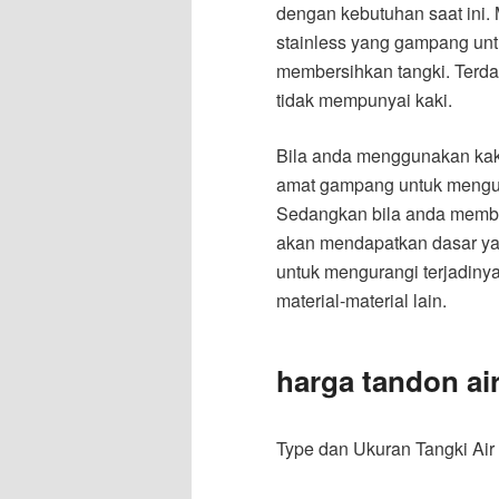
dengan kebutuhan saat ini. M
stainless yang gampang un
membersihkan tangki. Terdap
tidak mempunyai kaki.
Bila anda menggunakan kaki
amat gampang untuk mengur
Sedangkan bila anda membeli
akan mendapatkan dasar ya
untuk mengurangi terjadiny
material-material lain.
harga tandon air
Type dan Ukuran Tangki Air P