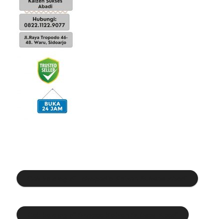
Cek katalog di Tokopedia Kaizen Sukses Abadi
Cek katalog di Shopee Kaizen Sukses Abadi