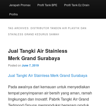
Jerapah Promax
Profil Tank BPE
Profil Tank Ez Drain
Profira
TAG ARCHIVES:
DISTRIBUTOR TANDON AIR PLASTIK DAN
STAINLESS GRAND KEDURUS SAWAH
Jual Tangki Air Stainless
Merk Grand Surabaya
Posted on
June 7, 2019
Jual Tangki Air Stainless Merk Grand Surabaya
Pada awalnya dari kemauan untuk menyediakan
tempat penyimpanan air bersih yang aman, ramah
lingkungan dan inovatif. Pabrik Tangki Air Grand
Tedmond Groups memproduksi beragam produk