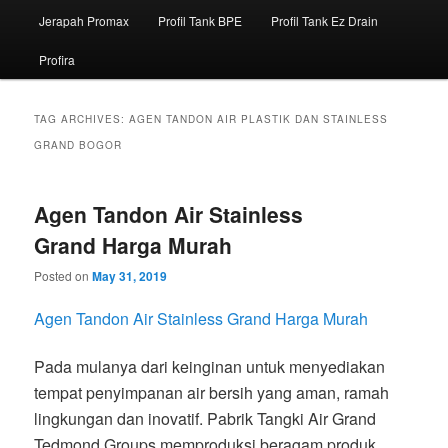
Jerapah Promax
Profil Tank BPE
Profil Tank Ez Drain
Profira
TAG ARCHIVES:
AGEN TANDON AIR PLASTIK DAN STAINLESS
GRAND BOGOR
Agen Tandon Air Stainless
Grand Harga Murah
Posted on
May 31, 2019
Agen Tandon Air Stainless Grand Harga Murah
Pada mulanya dari keinginan untuk menyediakan
tempat penyimpanan air bersih yang aman, ramah
lingkungan dan inovatif. Pabrik Tangki Air Grand
Tedmond Groups memproduksi beragam produk