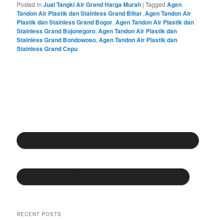
Posted in
Jual Tangki Air Grand Harga Murah
|
Tagged
Agen
Tandon Air Plastik dan Stainless Grand Blitar
,
Agen Tandon Air
Plastik dan Stainless Grand Bogor
,
Agen Tandon Air Plastik dan
Stainless Grand Bojonegoro
,
Agen Tandon Air Plastik dan
Stainless Grand Bondowoso
,
Agen Tandon Air Plastik dan
Stainless Grand Cepu
Cek katalog di Tokopedia Kaizen Sukses Abadi
Cek katalog di Shopee Kaizen Sukses Abadi
RECENT POSTS