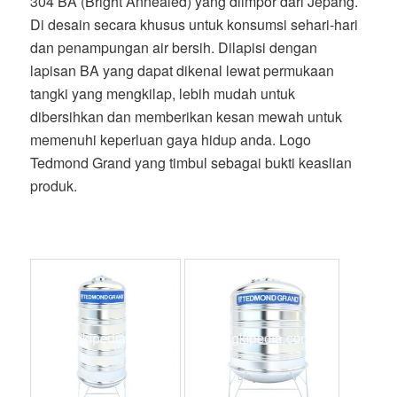
304 BA (Bright Annealed) yang diimpor dari Jepang.
Di desain secara khusus untuk konsumsi sehari-hari
dan penampungan air bersih. Dilapisi dengan
lapisan BA yang dapat dikenal lewat permukaan
tangki yang mengkilap, lebih mudah untuk
dibersihkan dan memberikan kesan mewah untuk
memenuhi keperluan gaya hidup anda. Logo
Tedmond Grand yang timbul sebagai bukti keaslian
produk.