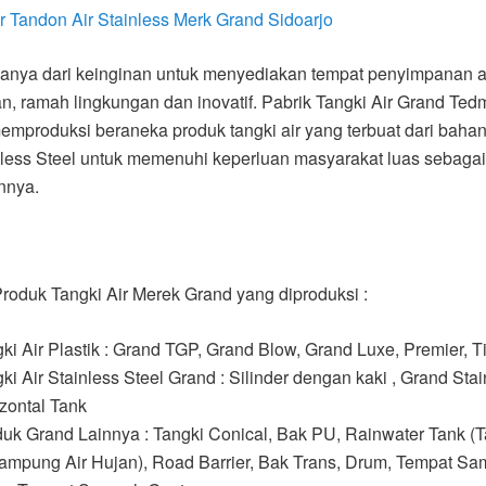
or Tandon Air Stainless Merk Grand Sidoarjo
anya dari keinginan untuk menyediakan tempat penyimpanan ai
, ramah lingkungan dan inovatif. Pabrik Tangki Air Grand Te
emproduksi beraneka produk tangki air yang terbuat dari bah
nless Steel untuk memenuhi keperluan masyarakat luas sebagai
nnya.
oduk Tangki Air Merek Grand yang diproduksi :
ki Air Plastik : Grand TGP, Grand Blow, Grand Luxe, Premier, T
ki Air Stainless Steel Grand : Silinder dengan kaki , Grand Sta
zontal Tank
uk Grand Lainnya : Tangki Conical, Bak PU, Rainwater Tank (T
ampung Air Hujan), Road Barrier, Bak Trans, Drum, Tempat S