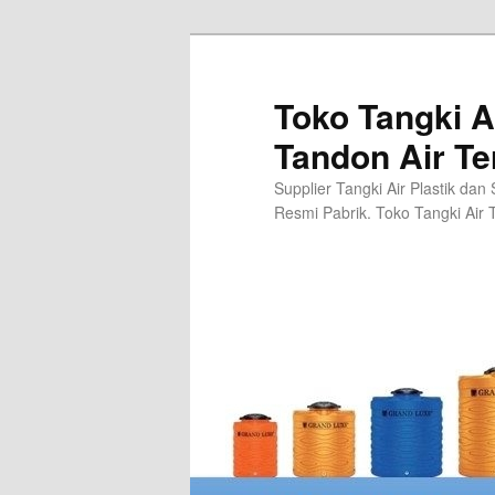
Skip
to
primary
Toko Tangki A
content
Tandon Air Te
Supplier Tangki Air Plastik dan
Resmi Pabrik. Toko Tangki Air